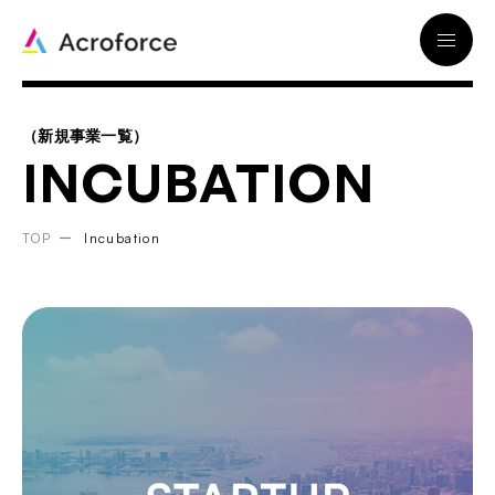
Acroforce
（新規事業一覧）
INCUBATION
TOP
Incubation