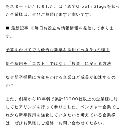
をスタートいたしました。はじめてGrowth Stageを知っ
た企業様は、ぜひご覧頂けますと幸いです。
■ 最新記事 ※毎日お役立ち情報情報を発信して参りま
す。
予算をかけてでも優秀な新卒を採用すべき5つの理由
新卒採用を「コスト」ではなく「投資」に変える方法
なぜ新卒採用にお金をかける企業ほど成長が加速するの
か？
また、創業から10年弱で累計10000社以上の企業様に対
してヒアリングを行って参りました。ベンチャー企業でこ
れから新卒採用を強化していきたいと考えている企業様
は、ぜひお気軽にご連絡・お問い合わせください。