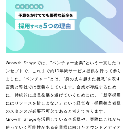
Growth Stageでは、”ベンチャー企業”という一貫したコ
ンセプトで、これまで約10年間サービス提供を行って参り
ました。”ベンチャー”とは、”身の丈を超えた挑戦”を表す
言葉と弊社では定義をしています。企業が存続するため
に、持続的に成長発展を遂げていくためには、「新卒採用
にはリソースを惜しまない」という経営者・採用担当者様
のスタンスが必要不可欠であると考えております。
Growth Stageを活用している企業様や、実際にこれから
使っていく可能性がある企業様に向けたオウンドメディア